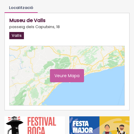
Localització
Museu de Valls
passeig dels Caputxins, 18
Valls
Veure Mapa
Ampliar Mapa