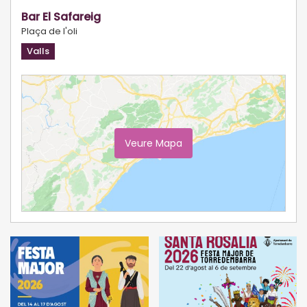
Bar El Safareig
Plaça de l'oli
Valls
Veure Mapa
Ampliar Mapa