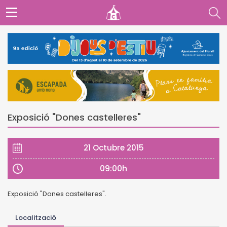
Exposició "Dones castelleres"
21 Octubre 2015
09:00h
Exposició "Dones castelleres".
Localització