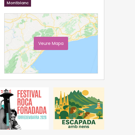
Montblanc
Veure Mapa
Ampliar Mapa