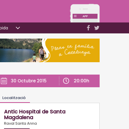
pida
20:00h
30 Octubre 2015
Localització
Antic Hospital de Santa
Magdalena
Raval Santa Anna