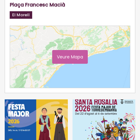
Plaça Francesc Macià
El Morell
Veure Mapa
Ampliar Mapa