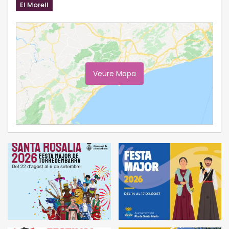
El Morell
Veure Mapa
Ampliar Mapa