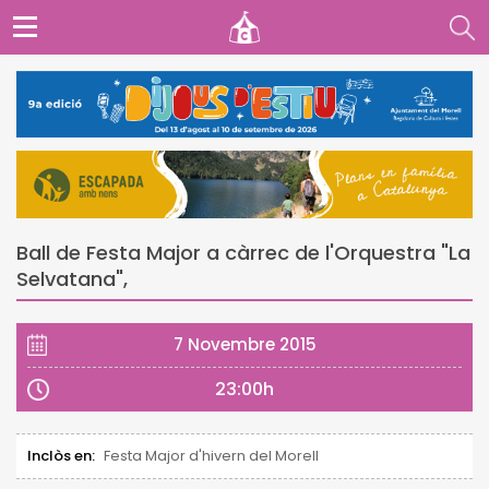
Ball de Festa Major a càrrec de l'Orquestra "La
Selvatana",
7 Novembre 2015
23:00h
Inclòs en:
Festa Major d'hivern del Morell