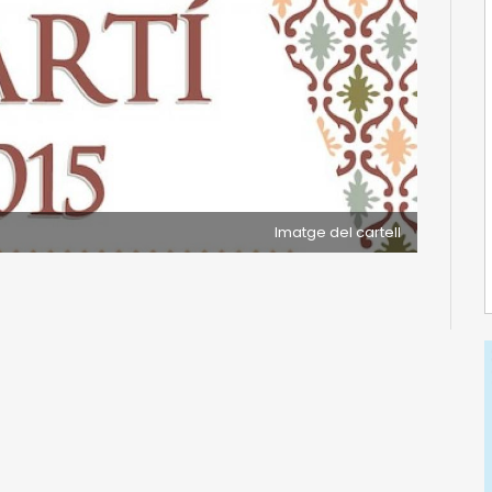
Imatge del cartell