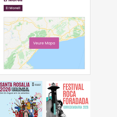
El Morell
Veure Mapa
Ampliar Mapa