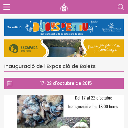
Inauguració de l'Exposició de Bolets
17-22 d'octubre de 2015