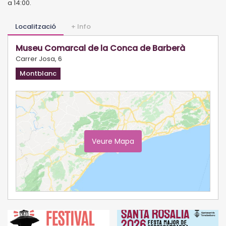
a 14:00.
Localització
+ Info
Museu Comarcal de la Conca de Barberà
Carrer Josa, 6
Montblanc
Veure Mapa
Ampliar Mapa