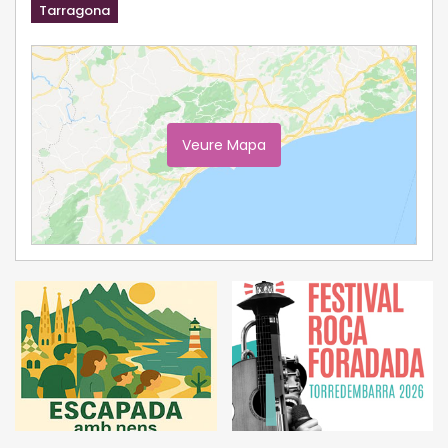
Tarragona
Veure Mapa
Ampliar Mapa