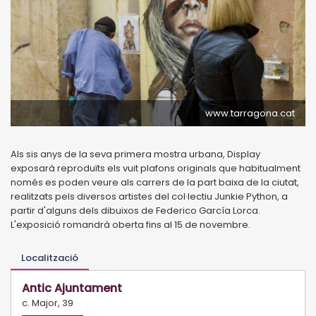
www.tarragona.cat
Als sis anys de la seva primera mostra urbana, Display
exposarà reproduïts els vuit plafons originals que habitualment
només es poden veure als carrers de la part baixa de la ciutat,
realitzats pels diversos artistes del col·lectiu Junkie Python, a
partir d'alguns dels dibuixos de Federico García Lorca.
L'exposició romandrà oberta fins al 15 de novembre.
Localització
Antic Ajuntament
c. Major, 39