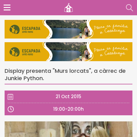
Display presenta "Murs lorcats", a càrrec de
Junkie Python.
21 Oct 2015
19:00-20:00h