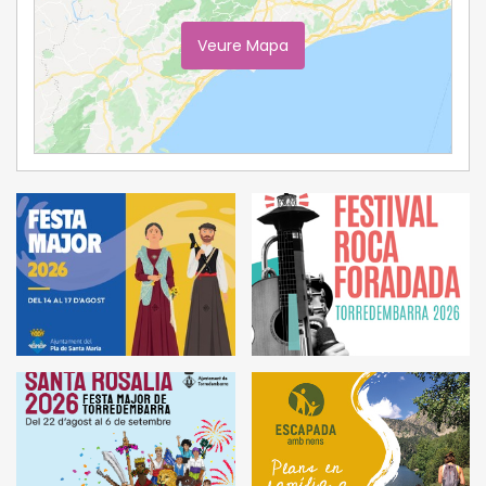
Veure Mapa
Ampliar Mapa