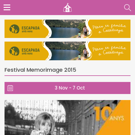
Festival Memorimage 2015
3 Nov - 7 Oct