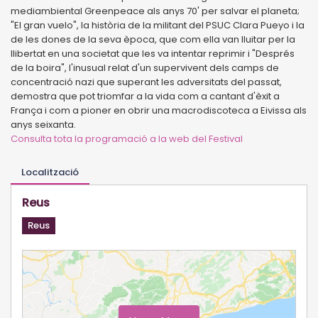
mediambiental Greenpeace als anys 70' per salvar el planeta;
"El gran vuelo", la història de la militant del PSUC Clara Pueyo i la
de les dones de la seva època, que com ella van lluitar per la
llibertat en una societat que les va intentar reprimir i "Després
de la boira", l'inusual relat d'un supervivent dels camps de
concentració nazi que superant les adversitats del passat,
demostra que pot triomfar a la vida com a cantant d'èxit a
França i com a pioner en obrir una macrodiscoteca a Eivissa als
anys seixanta.
Consulta tota la programació a la web del Festival
Localització
Reus
Reus