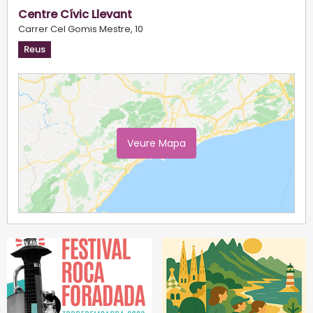
Centre Cívic Llevant
Carrer Cel Gomis Mestre, 10
Reus
Veure Mapa
Ampliar Mapa