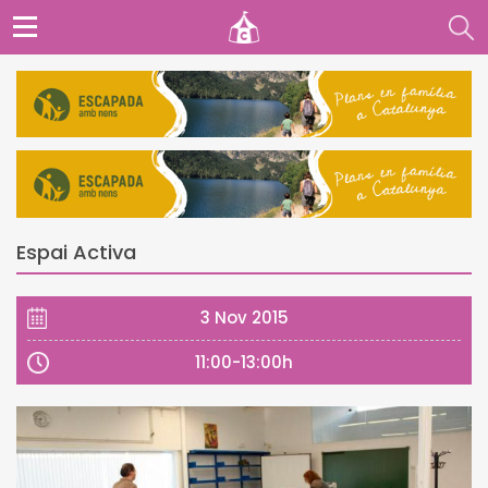
Espai Activa
3 Nov 2015
11:00-13:00h