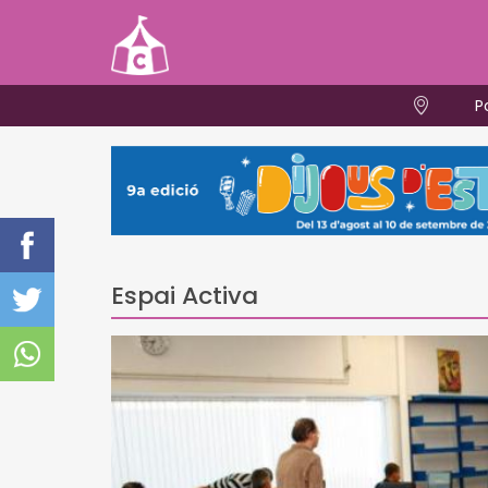
P
Espai Activa