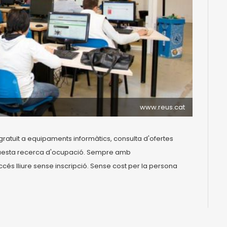
www.reus.cat
gratuït a equipaments informàtics, consulta d'ofertes
aquesta recerca d'ocupació. Sempre amb
és lliure sense inscripció. Sense cost per la persona