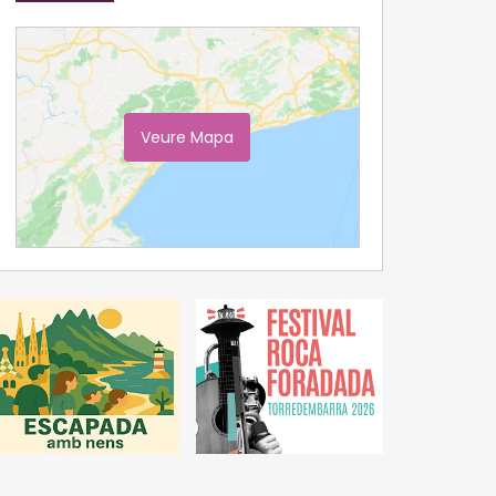
Veure Mapa
Ampliar Mapa