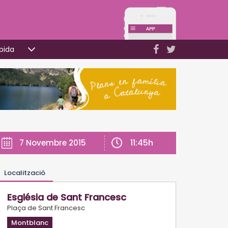
pida
11:45h
7 Novembre 2015
Localització
Església de Sant Francesc
Plaça de Sant Francesc
Montblanc