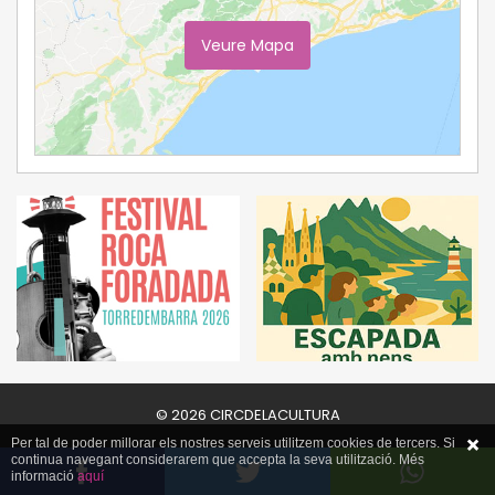
Veure Mapa
Ampliar Mapa
© 2026 CIRCDELACULTURA
Per tal de poder millorar els nostres serveis utilitzem cookies de tercers. Si
continua navegant considerarem que accepta la seva utilització. Més
informació
aquí