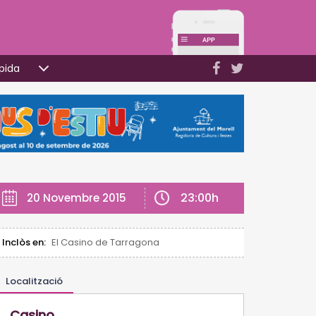
pida
23:00h
20 Novembre 2015
Inclòs en:
El Casino de Tarragona
Localització
Casino