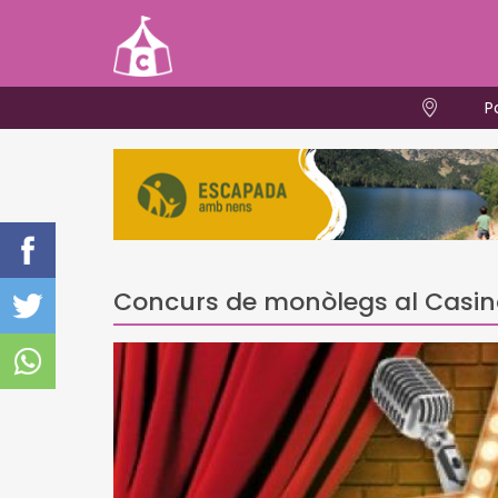
P
Concurs de monòlegs al Casin