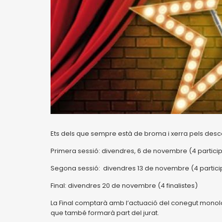
Ets dels que sempre està de broma i xerra pels desc
Primera sessió: divendres, 6 de novembre (4 partici
Segona sessió: divendres 13 de novembre (4 partici
Final: divendres 20 de novembre (4 finalistes)
La Final comptarà amb l’actuació del conegut monolo
que també formarà part del jurat.