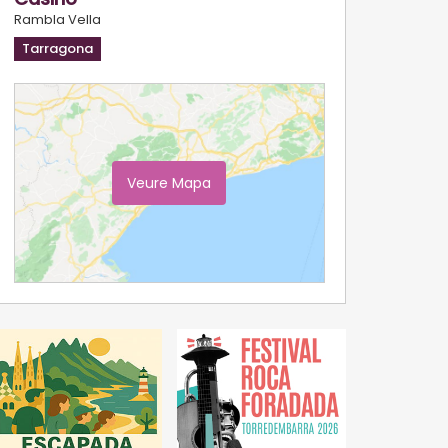
Rambla Vella
Tarragona
Veure Mapa
Ampliar Mapa