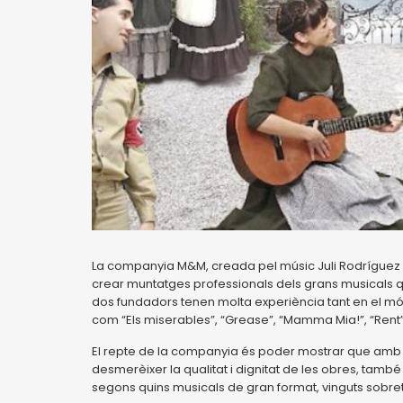
La companyia M&M, creada pel músic Juli Rodríguez i 
crear muntatges professionals dels grans musicals que
dos fundadors tenen molta experiència tant en el mó
com “Els miserables”, “Grease”, “Mamma Mia!”, “Rent”
El repte de la companyia és poder mostrar que amb
desmerèixer la qualitat i dignitat de les obres, també
segons quins musicals de gran format, vinguts sobre