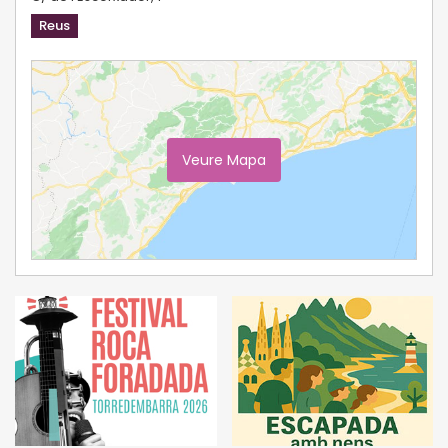
Reus
Veure Mapa
Ampliar Mapa