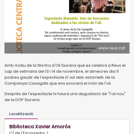
www.reus.cat
Amb motiu de la 19a fira d'Oli Siurana que es celebra a Reus el
cap de setmana del 13 i 14 de novembre, el dimecres dia 11
podreu gaudir de l'espectacle
El vol dels estornells
de la
Companyia Cassigalls que ens evocarà el món de l'oli.
Després de l'espectacle hi haurà una degustació de "l'oli nou"
de la DOP Siurana.
Localització
Biblioteca Xavier Amorós
C/ de l'Escorxador, 1