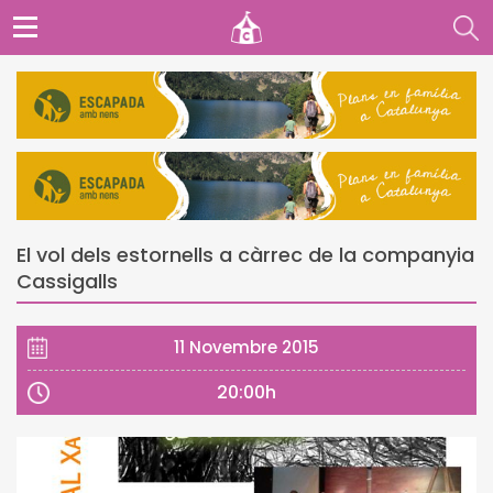
El vol dels estornells a càrrec de la companyia
Cassigalls
11 Novembre 2015
20:00h