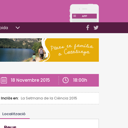
pida
18:00h
18 Novembre 2015
Inclòs en:
La Setmana de la Ciència 2015
Localització
Reus