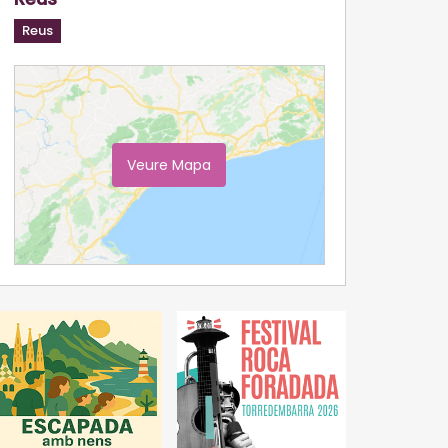
Reus
Veure Mapa
Ampliar Mapa