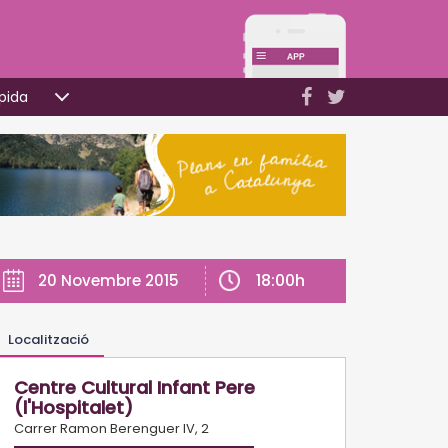
pida
18:00h
20 Novembre 2015
Localització
Centre Cultural Infant Pere
(l'Hospitalet)
Carrer Ramon Berenguer IV, 2