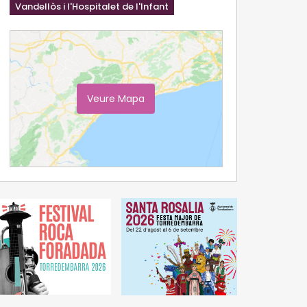
Vandellòs i l'Hospitalet de l'Infant
Veure Mapa
Ampliar Mapa