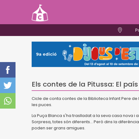
P
Els contes de la Pitussa: El paí
Cicle de conta contes de la Biblioteca Infant Pere de l'
les puces.
La Puça Blanca s'ha traslladat a la seva casa nova i 
Sorpresa, totes són diferents... Però dins la diferè
poden ser grans amigues.