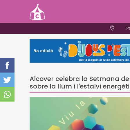
P
Alcover celebra la Setmana de 
sobre la llum i l'estalvi energèt