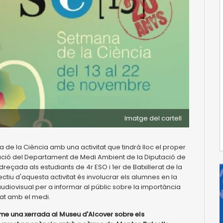
Imatge del cartell
 de la Ciència amb una activitat que tindrà lloc el proper
ració del Departament de Medi Ambient de la Diputació de
adreçada als estudiants de 4r ESO i 1er de Batxillerat de la
jectiu d'aquesta activitat és involucrar els alumnes en la
udiovisual per a informar al públic sobre la importància
litat amb el medi.
rme una xerrada al Museu d'Alcover sobre els