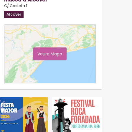
C/ Costeta 1
Alcover
Veure Mapa
Ampliar Mapa