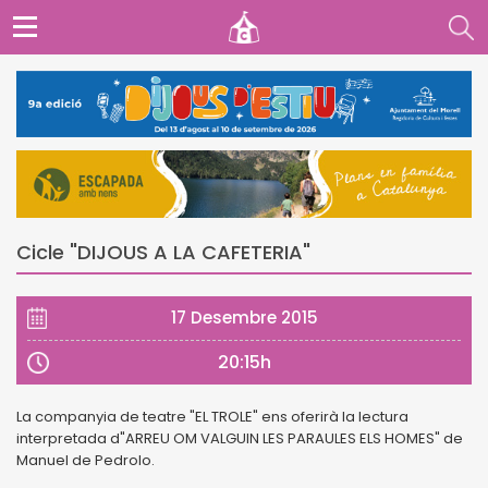
Cicle "DIJOUS A LA CAFETERIA"
17 Desembre 2015
20:15h
La companyia de teatre "EL TROLE" ens oferirà la lectura
interpretada d"ARREU OM VALGUIN LES PARAULES ELS HOMES" de
Manuel de Pedrolo.