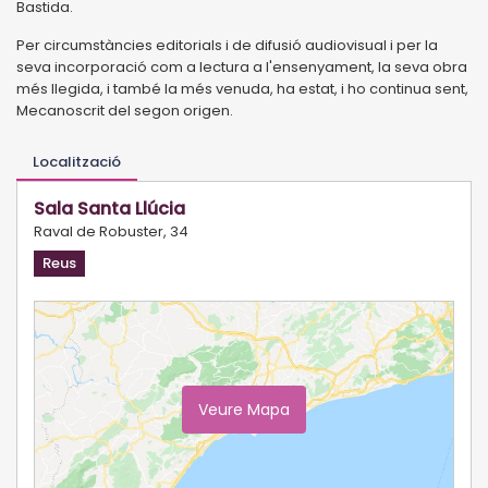
Bastida.
Per circumstàncies editorials i de difusió audiovisual i per la
seva incorporació com a lectura a l'ensenyament, la seva obra
més llegida, i també la més venuda, ha estat, i ho continua sent,
Mecanoscrit del segon origen.
Localització
Sala Santa Llúcia
Raval de Robuster, 34
Reus
Veure Mapa