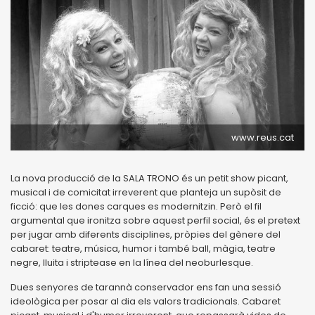
www.reus.cat
La nova producció de la SALA TRONO és un petit show picant,
musical i de comicitat irreverent que planteja un supòsit de
ficció: que les dones carques es modernitzin. Però el fil
argumental que ironitza sobre aquest perfil social, és el pretext
per jugar amb diferents disciplines, pròpies del gènere del
cabaret: teatre, música, humor i també ball, màgia, teatre
negre, lluita i striptease en la línea del neoburlesque.
Dues senyores de tarannà conservador ens fan una sessió
ideològica per posar al dia els valors tradicionals. Cabaret