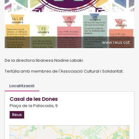
www.reus.cat
De la directora libanesa Nadine Labaki.
Tertúlia amb membres de l'Associació Cultural i Solidaritat.
Localització
Casal de les Dones
Plaça de la Patacada, 9
Reus