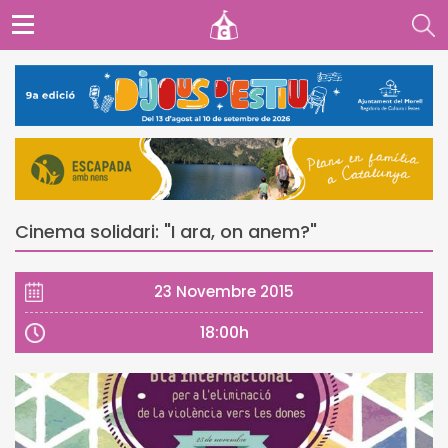
Cinema solidari: "I ara, on anem?"
23 Novembre 2015
18:00h