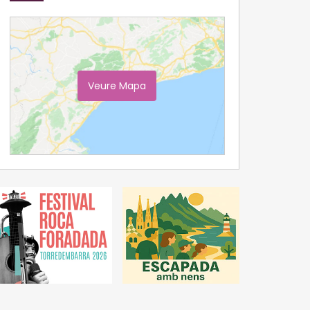
Veure Mapa
Ampliar Mapa