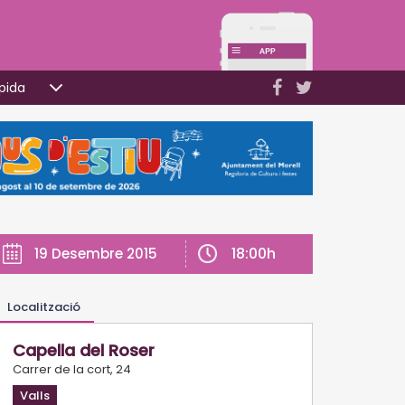
pida
18:00h
19 Desembre 2015
Localització
Capella del Roser
Carrer de la cort, 24
Valls