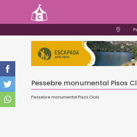
P
Pessebre monumental Pisos Cl
Pessebre monumental Pisos Clols