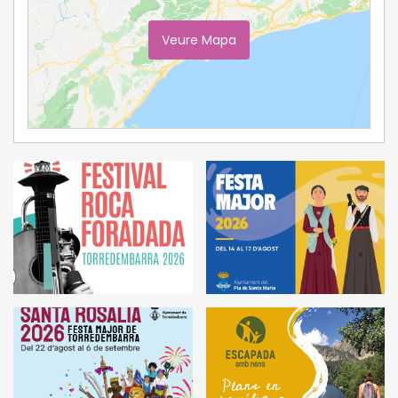
Veure Mapa
Ampliar Mapa