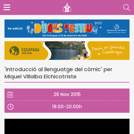
'Introducció al llenguatge del còmic' per
Miquel Villalba Elchicotriste
26 Nov 2015
19:00-20:00h