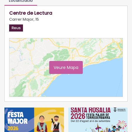
Localització
Centre de Lectura
Carrer Major, 15
Reus
Veure Mapa
Ampliar Mapa