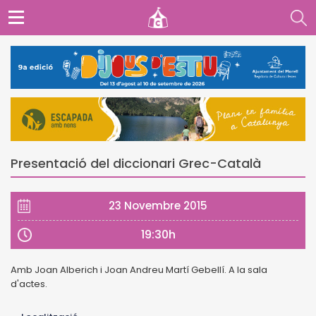
Presentació del diccionari Grec-Català
23 Novembre 2015
19:30h
Amb Joan Alberich i Joan Andreu Martí Gebellí. A la sala
d'actes.