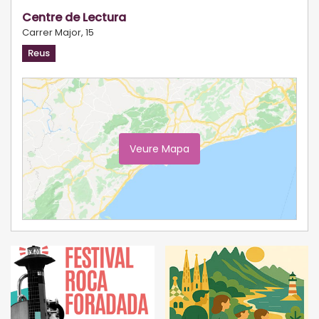
Centre de Lectura
Carrer Major, 15
Reus
Veure Mapa
Ampliar Mapa