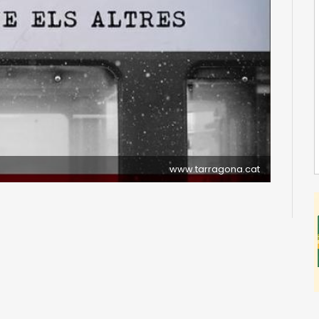
www.tarragona.cat