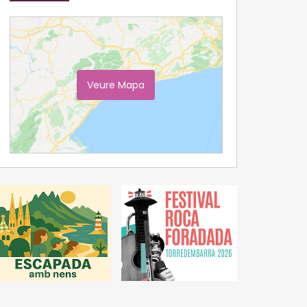
Veure Mapa
Ampliar Mapa