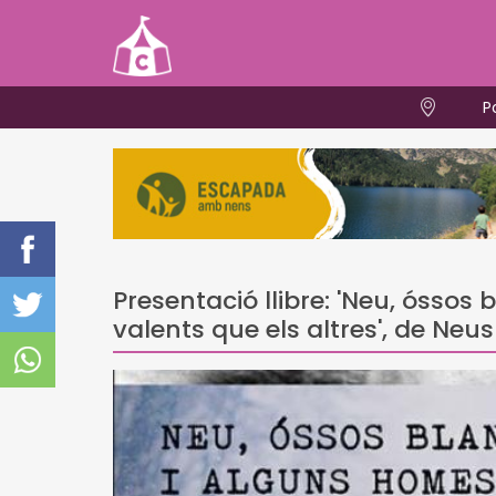
P
Presentació llibre: 'Neu, ósso
valents que els altres', de Neus