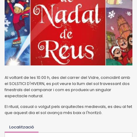
Al voltant de les 10.00 h, des del carrer del Vidre, coincidint amb
el SOLSTICI D'HIVERN, es pot veure la llum del sol travessant dos
finestrals del campanar i com es produeix un singular
espectacle natural.
El ritual, casual o volgut pels arquitectes medievals, es deu al fet
que aquest dia el sol avança més baix a l'horitzó.
Localització