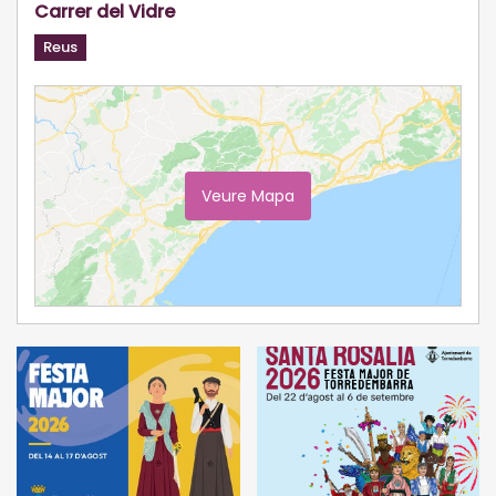
Carrer del Vidre
Reus
Veure Mapa
Ampliar Mapa