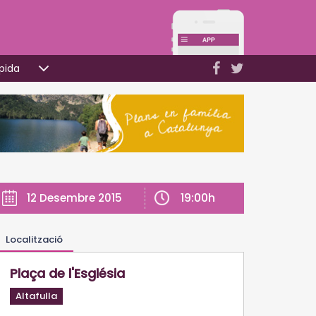
pida
19:00h
12 Desembre 2015
Localització
Plaça de l'Església
Altafulla