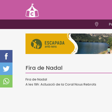
P
Fira de Nadal
Fira de Nadal
A les 19h: Actuació de la Coral Nous Rebrots