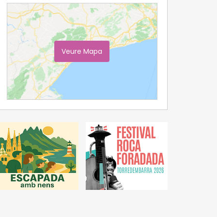
Veure Mapa
Ampliar Mapa