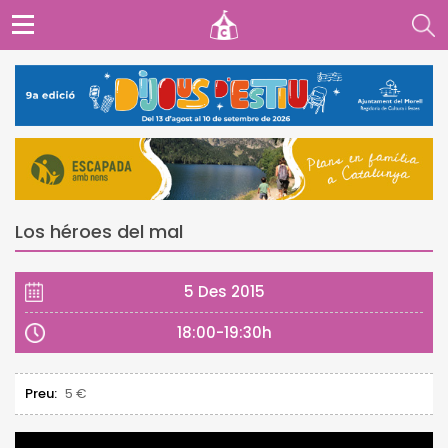
Los héroes del mal
5 Des 2015
18:00-19:30h
Preu:
5 €