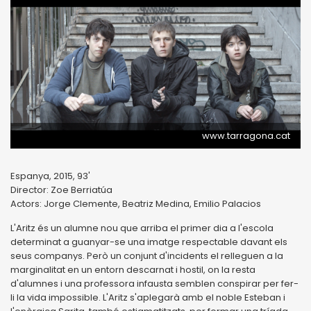
www.tarragona.cat
Espanya, 2015, 93'
Director: Zoe Berriatúa
Actors: Jorge Clemente, Beatriz Medina, Emilio Palacios
L'Aritz és un alumne nou que arriba el primer dia a l'escola
determinat a guanyar-se una imatge respectable davant els
seus companys. Però un conjunt d'incidents el relleguen a la
marginalitat en un entorn descarnat i hostil, on la resta
d'alumnes i una professora infausta semblen conspirar per fer-
li la vida impossible. L'Aritz s'aplegarà amb el noble Esteban i