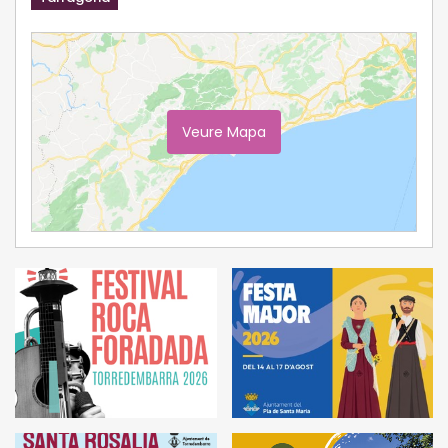
Veure Mapa
Ampliar Mapa