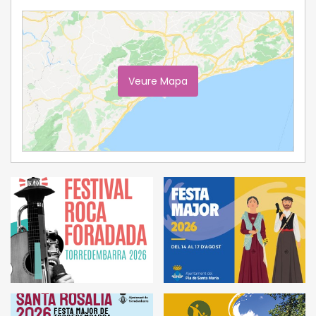
Veure Mapa
Ampliar Mapa