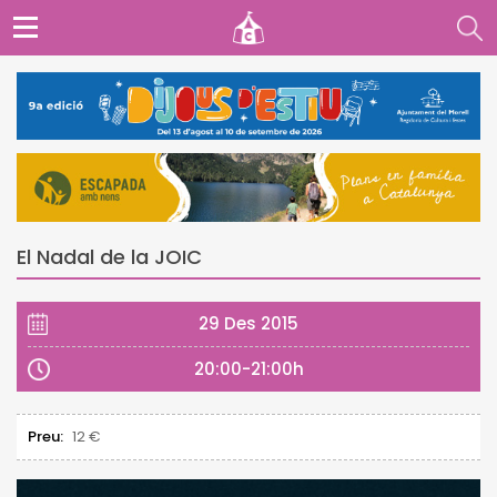
El Nadal de la JOIC
29 Des 2015
20:00-21:00h
Preu:
12 €