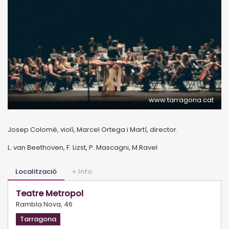
www.tarragona.cat
Josep Colomé, violí, Marcel Ortega i Martí, director.
L. van Beethoven, F. Lizst, P. Mascagni, M.Ravel
Localització
+ Info
Teatre Metropol
Rambla Nova, 46
Tarragona