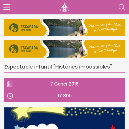
Espectacle infantil "Històries impossibles"
7 Gener 2016
17:30h