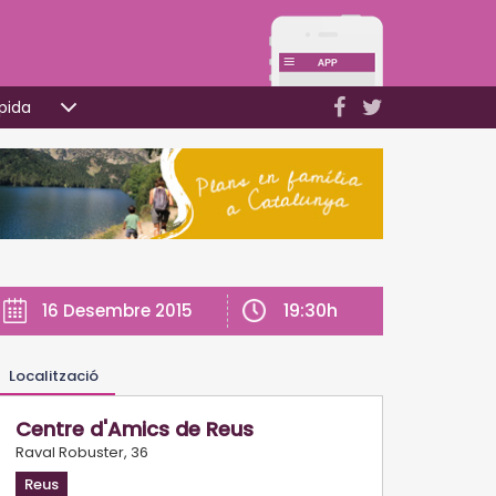
pida
19:30h
16 Desembre 2015
Localització
Centre d'Amics de Reus
Raval Robuster, 36
Reus