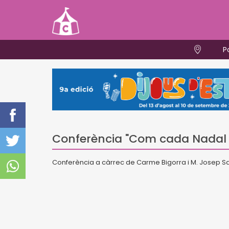
P
Conferència "Com cada Nadal p
Conferència a càrrec de Carme Bigorra i M. Josep S