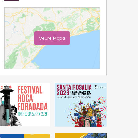
Veure Mapa
Ampliar Mapa