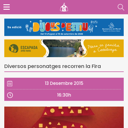
Diversos personatges recorren la Fira
13 Desembre 2015
16:30h