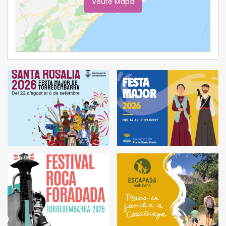
Veure Mapa
Ampliar Mapa