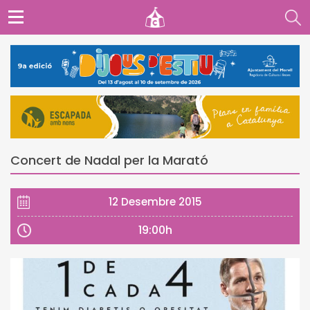
Concert de Nadal per la Marató
12 Desembre 2015
19:00h