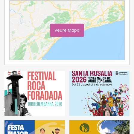
Veure Mapa
Ampliar Mapa