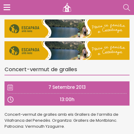
Concert-vermut de gralles
7 Setembre 2013
13:00h
Concert-vermut de gralles amb els Grallers de l’armilla de
Vilafranca del Penedès. Organitza: Grallers de Montblanc.
Patrocina: Vermouth Yzaguirre.