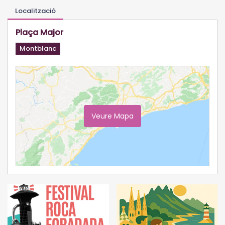
Localització
Plaça Major
Montblanc
Veure Mapa
Ampliar Mapa