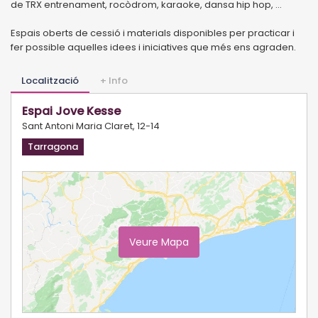
de TRX entrenament, rocòdrom, karaoke, dansa hip hop, ...
Espais oberts de cessió i materials disponibles per practicar i
fer possible aquelles idees i iniciatives que més ens agraden.
Localització
+ Info
Espai Jove Kesse
Sant Antoni Maria Claret, 12-14
Tarragona
Veure Mapa
Ampliar Mapa