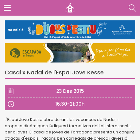
Casal x Nadal de l'Espai Jove Kesse
23 Des 2015
16:30-21:00h
L'Espai Jove Kesse obre durant les vacances de Nadal, i
proposa dinàmiques lúdiques i formatives del tot interessants
per a joves. El casal de joves de Tarragona presenta un conjunt
atractiu d'espais i racons ben carregats de gresca i diversió.