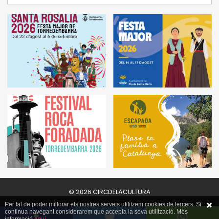
© 2026 CIRCDELACULTURA
Per tal de poder millorar els nostres serveis utilitzem cookies de tercers. Si
continua navegant considerarem que accepta la seva utilització. Més