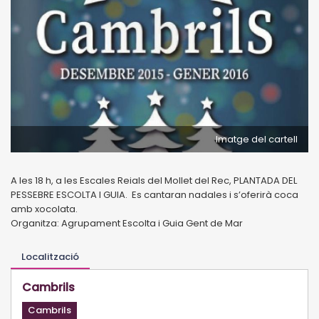
Imatge del cartell
A les 18 h, a les Escales Reials del Mollet del Rec, PLANTADA DEL
PESSEBRE ESCOLTA I GUIA. Es cantaran nadales i s’oferirà coca
amb xocolata.
Organitza: Agrupament Escolta i Guia Gent de Mar
Localització
Cambrils
Cambrils