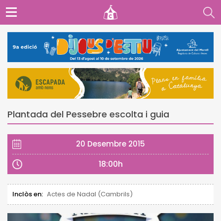
Plantada del Pessebre escolta i guia
20 Desembre 2015
18:00h
Inclòs en:
Actes de Nadal (Cambrils)