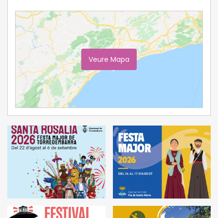
Veure Mapa
Ampliar Mapa