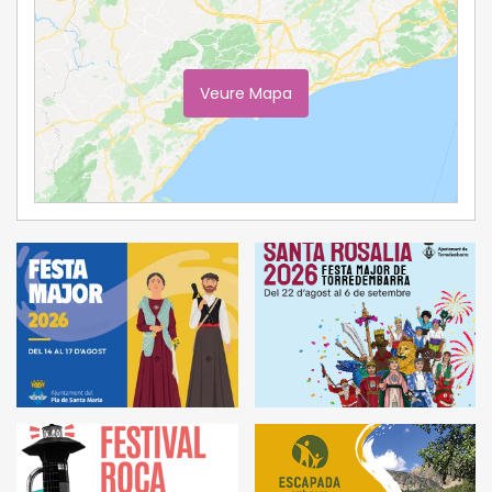
Veure Mapa
Ampliar Mapa