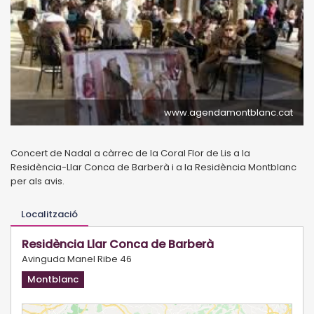
www.agendamontblanc.cat
Concert de Nadal a càrrec de la Coral Flor de Lis a la
Residència-Llar Conca de Barberà i a la Residència Montblanc
per als avis.
Localització
Residència Llar Conca de Barberà
Avinguda Manel Ribe 46
Montblanc