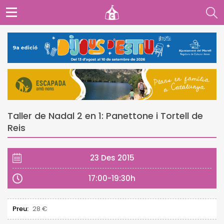
Taller de Nadal 2 en 1: Panettone i Tortell de
Reis
23 Des 2015
17:00-19:30h
Preu:
28 €