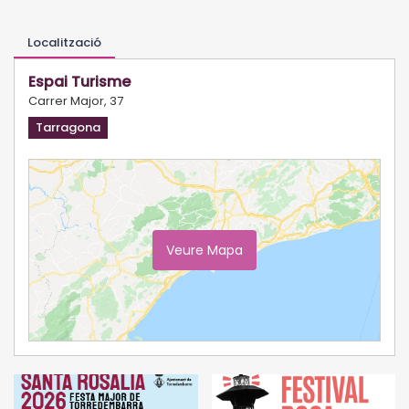
Localització
Espai Turisme
Carrer Major, 37
Tarragona
Veure Mapa
Ampliar Mapa