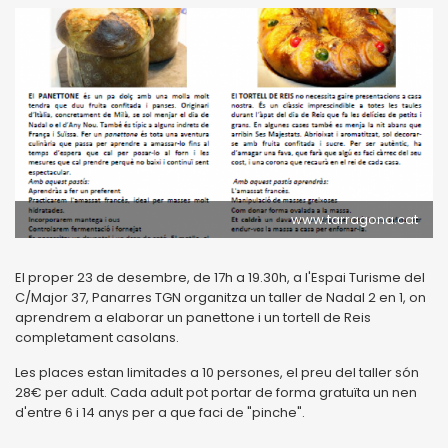
www.tarragona.cat
El proper 23 de desembre, de 17h a 19.30h, a l'Espai Turisme del
C/Major 37, Panarres TGN organitza un taller de Nadal 2 en 1, on
aprendrem a elaborar un panettone i un tortell de Reis
completament casolans.
Les places estan limitades a 10 persones, el preu del taller són
28€ per adult. Cada adult pot portar de forma gratuïta un nen
d'entre 6 i 14 anys per a que faci de "pinche".