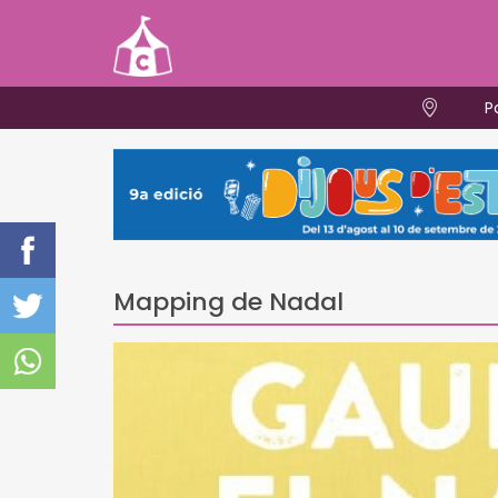
P
Mapping de Nadal