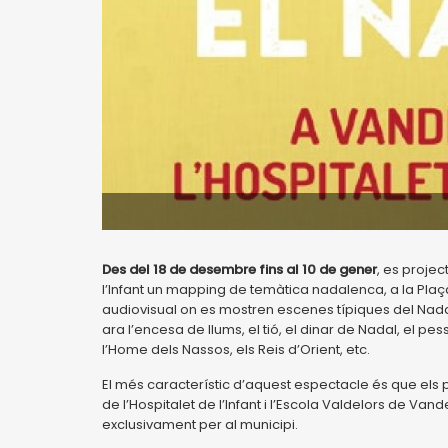
Des del 18 de desembre fins al 10 de gener
, es projec
l’Infant un mapping de temàtica nadalenca, a la Plaç
audiovisual on es mostren escenes típiques del Nadal 
ara l’encesa de llums, el tió, el dinar de Nadal, el pe
l’Home dels Nassos, els Reis d’Orient, etc.
El més característic d’aquest espectacle és que els 
de l’Hospitalet de l’Infant i l’Escola Valdelors de Vand
exclusivament per al municipi.