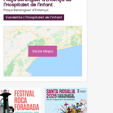
l'Hospitalet de l'Infant
Plaça Berenguer d'Entença
Vandellòs i l'Hospitalet de l'Infant
Veure Mapa
Ampliar Mapa