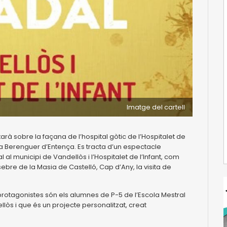
Imatge del cartell
tarà sobre la façana de l’hospital gòtic de l’Hospitalet de
a Berenguer d’Entença. Es tracta d’un espectacle
al municipi de Vandellòs i l’Hospitalet de l’Infant, com
ssebre de la Masia de Castelló, Cap d’Any, la visita de
protagonistes són els alumnes de P-5 de l’Escola Mestral
ellòs i que és un projecte personalitzat, creat