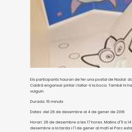
Els participants hauran de fer una postal de Nadal: do
Caldrà enganxar pintar i tallar-li la boca. També hi h
vulguin.
Durada: 15 minuts
Dates: del 26 de desembre al 4 de gener de 2016
Horari: 26 de desembre a les 17 hores. Matins d'11 a 14 
desembre a la tarda i l'1 de gener al matí el Parc est