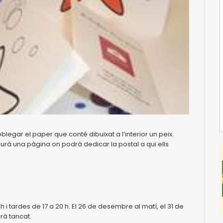
blegar el paper que conté dibuixat a l’interior un peix.
aurà una pàgina on podrà dedicar la postal a qui ells
h i tardes de 17 a 20 h. El 26 de desembre al matí, el 31 de
arà tancat.