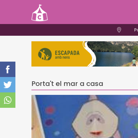
P
Porta't el mar a casa