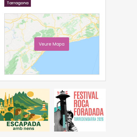
Tarragona
Veure Mapa
Ampliar Mapa