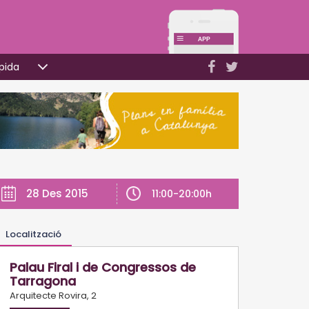
pida
28 Des 2015
11:00-20:00h
Localització
Palau Firal i de Congressos de
Tarragona
Arquitecte Rovira, 2