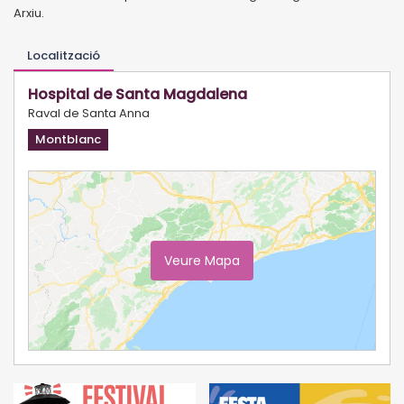
Arxiu.
Localització
Hospital de Santa Magdalena
Raval de Santa Anna
Montblanc
Veure Mapa
Ampliar Mapa