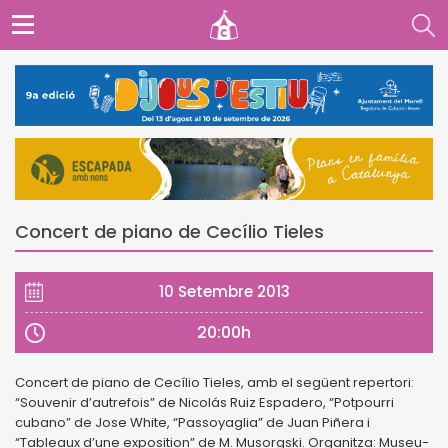
Concert de piano de Cecílio Tieles
10 Setembre 2013
20:00h
Concert de piano de Cecílio Tieles, amb el següent repertori:
“Souvenir d’autrefois” de Nicolás Ruiz Espadero, “Potpourri
cubano” de Jose White, “Passoyaglia” de Juan Piñera i
“Tableaux d’une exposition” de M. Musorgski. Organitza: Museu-