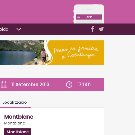
pida
17:14h
11 Setembre 2013
Localització
Montblanc
Montblanc
Montblanc