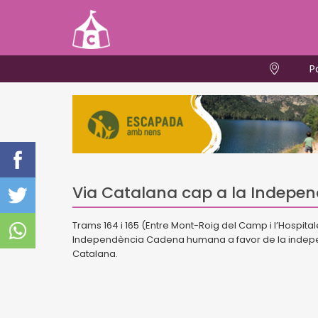
P
Via Catalana cap a la Indepe
Trams 164 i 165 (Entre Mont-Roig del Camp i l’Hospitale
Independència Cadena humana a favor de la indepe
Catalana.