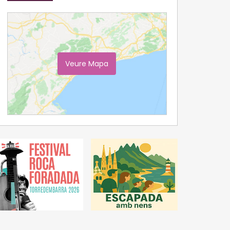
Veure Mapa
Ampliar Mapa