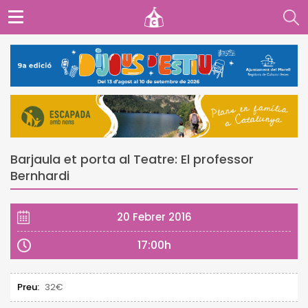
Barjaula et porta al Teatre: El professor
Bernhardi
20 Febrer 2016
17:00h
Preu:
32€