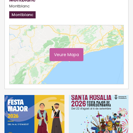
Montblanc
Montblanc
Veure Mapa
Ampliar Mapa