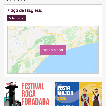
Localització
Plaça de l'Església
Vila-seca
Veure Mapa
Ampliar Mapa