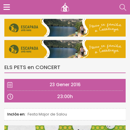
ELS PETS en CONCERT
23 Gener 2016
23:00h
Inclòs en:
Festa Major de Salou