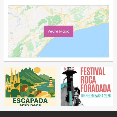
Veure Mapa
Ampliar Mapa