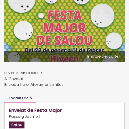
Imatge del cartell
ELS PETS en CONCERT
A l’Envelat
Entrada lliure. Aforament limitat.
Localització
Envelat de Festa Major
Passeig Jaume I
Salou