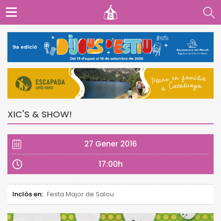
XIC'S & SHOW!
27 Gener 2016
17:00h
Inclòs en:
Festa Major de Salou