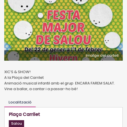
Imatge del cartell
XIC’S & SHOW!
A la Plaça del Carrilet
Animació musical infantil amb el grup ENCARA FAREM SALAT.
Vine a ballar, a cantar i a passar-ho bé!
Localització
Plaça Carrilet
Salou