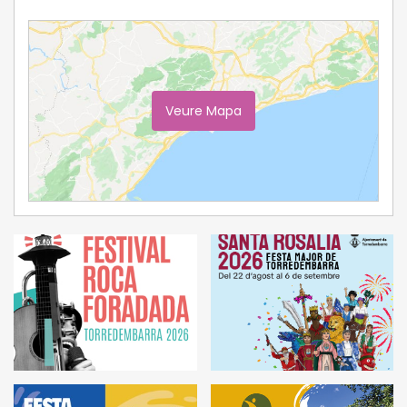
Veure Mapa
Ampliar Mapa