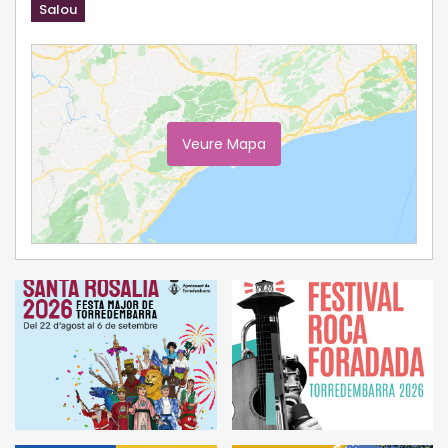
Salou
Veure Mapa
Ampliar Mapa