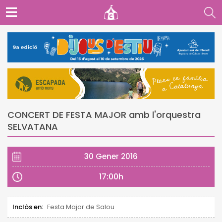
CONCERT DE FESTA MAJOR amb l'orquestra
SELVATANA
30 Gener 2016
17:00h
Inclòs en:
Festa Major de Salou